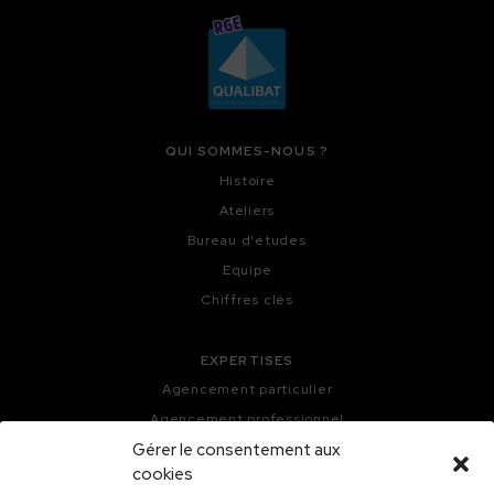
QUI SOMMES-NOUS ?
Histoire
Ateliers
Bureau d'études
Equipe
Chiffres clés
EXPERTISES
Agencement particulier
Agencement professionnel
Gérer le consentement aux
Menuiseries extérieures
cookies
Menuiseries intérieures