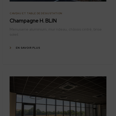
CAVEAU ET TABLE DE DÉGUSTATION
Champagne H. BLIN
Menuiserie aluminium, mur rideau, châssis cintré, brise
soleil.
EN SAVOIR PLUS