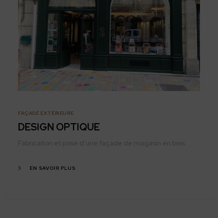
FAÇADE EXTÉRIEURE
DESIGN OPTIQUE
Fabrication et pose d’une façade de magasin en bois.
EN SAVOIR PLUS