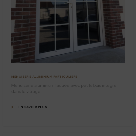
MENUISERIE ALUMINIUM PARTICULIERS
Menuiserie aluminium laquée avec petits bois intégré
dans le vitrage.
EN SAVOIR PLUS