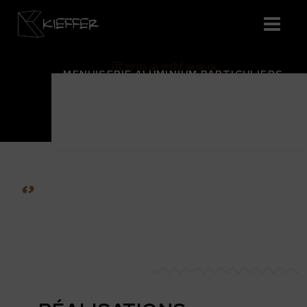
Expertises
MENUISERIE ALUMINIUM PARTICULIERS
‘’